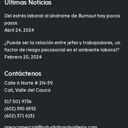
Últimas Noticias
Del estrés laboral al síndrome de Burnout hay pocos
pasos
Abril 24, 2024
¿Puede ser la relación entre jefes y trabajadores, un
factor de riesgo psicosocial en el ambiente laboral?
Febrero 20, 2024
Contáctenos
Calle 6 Norte # 2N-59
Cali, Valle del Cauca
317 501 9736
(602) 390 6592
(602) 371 6131
areacomercial@saludlaboralvalleips.com