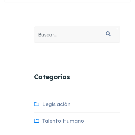
Buscar
Type 2 or more characters for results.
Categorías
Legislación
Talento Humano