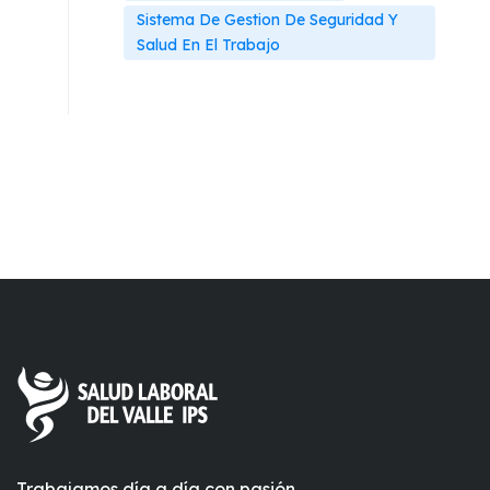
Sistema De Gestion De Seguridad Y
Salud En El Trabajo
Trabajamos día a día con pasión